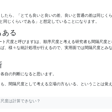
としたら、「とても良いと良いの差、良いと普通の差は同じく
票と同じくらいである」と想定していることになります。
もある
:リッカート尺度と呼びます)は、順序尺度と考える研究者も間隔尺度
れば、様々な統計処理が行えるので、実用面では間隔尺度とみ
断
は各自の判断になると思います。
ても、間隔尺度として考える立場の方もいる、ということは覚
序尺度は計算できない？