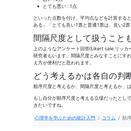
とても悪い : 1点
といった点数を付け、平均点などを計算する
ある」「とても良い1票と普通1票は、良い2
間隔尺度として扱うこと
上のようなアンケート回答(Likert sale
研究者もいます。間隔尺度とみなすことにす
え方が便利だと思われます。
どう考えるかは各自の判
順序尺度と考えるか、間隔尺度と考えるか、
もし自分が順序尺度と考える立場だったとし
きたいですね。
心理学を学ぶための統計入門
コラム
順