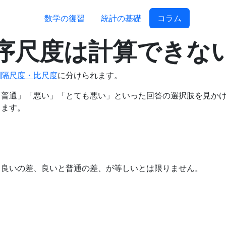
数学の復習
統計の基礎
コラム
序尺度は計算できな
間隔尺度・比尺度
に分けられます。
「普通」「悪い」「とても悪い」といった回答の選択肢を見か
ります。
と良いの差、良いと普通の差、が等しいとは限りません。