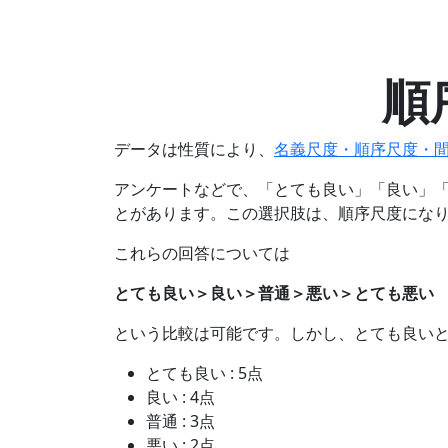
順
データは性質により、
名義尺度・順序尺度・
アンケートなどで、「とても良い」「良い」
とがあります。この選択肢は、順序尺度にな
これらの回答については
とても良い＞良い＞普通＞悪い＞とても悪い
という比較は可能です。しかし、とても良い
とても良い : 5点
良い : 4点
普通 : 3点
悪い : 2点