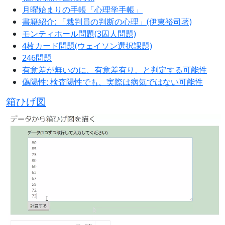
月曜始まりの手帳「心理学手帳」
書籍紹介: 「裁判員の判断の心理」(伊東裕司著)
モンティホール問題(3囚人問題)
4枚カード問題(ウェイソン選択課題)
246問題
有意差が無いのに、有意差有り、と判定する可能性
偽陽性: 検査陽性でも、実際は病気ではない可能性
箱ひげ図