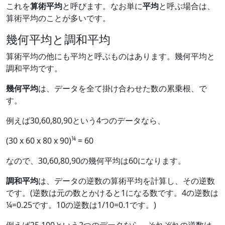
これを
算術平均
と呼びます。なお単に
平均
と呼ぶ場合は、
算術平均のことが多いです。
幾何平均と調和平均
算術平均の他にも平均と呼ぶものはあります。幾何平均と
調和平均です。
幾何平均
は、データを全て掛け合わせた数の累乗根、で
す。
例えば30,60,80,90という4つのデータなら、
¼
(30 x 60 x 80 x 90)
= 60
なので、30,60,80,90の幾何平均は60になります。
調和平均
は、データの逆数の算術平均を計算し、その逆数
です。(逆数は元の数とかけると1になる数です。4の逆数は
¼=0.25です。10の逆数は1/10=0.1です。)