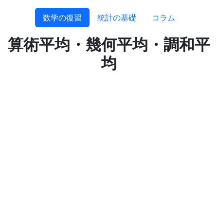
数学の復習
統計の基礎
コラム
算術平均・幾何平均・調和平
均